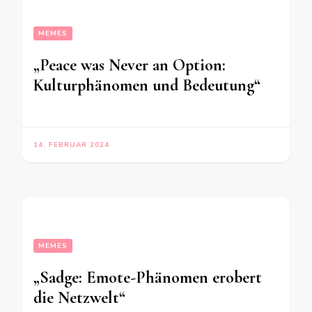
MEMES
„Peace was Never an Option:
Kulturphänomen und Bedeutung“
14. FEBRUAR 2024
MEMES
„Sadge: Emote-Phänomen erobert
die Netzwelt“