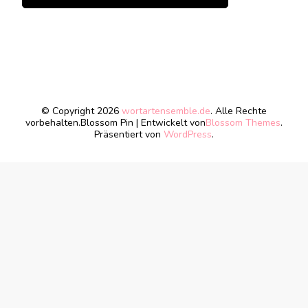
© Copyright 2026
wortartensemble.de
. Alle Rechte
vorbehalten.
Blossom Pin | Entwickelt von
Blossom Themes
.
Präsentiert von
WordPress
.